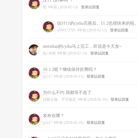
没11.2的事吗 ？
初
9年前 (2018-02-13)
登录以回复
估计11的cydia完善后。11.2也很快来的
q309173705
9年前 (2018-02-15)
登录以回复
meridian的cydia马上完工，听说是今天发~
By-冷然
9年前 (2018-02-14)
登录以回复
10.3.2呢？继续保持折腾吗？
jj2o17
9年前 (2018-02-15)
登录以回复
为什么不约 我都等不急了
过眼云烟，不可留恋
9年前 (2018-02-16)
登录以回复
发布在哪？
jj2o17
9年前 (2018-02-16)
登录以回复