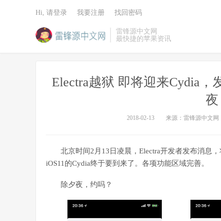
Hi, 请登录
我要注册
找回密码
雷锋源中文网
最快捷的苹果资讯
Electra越狱 即将迎来Cyd
夜
2018-02-13
来源：雷锋源中文网
北京时间2月13日凌晨，Electra开发者发布
iOS11的Cydia终于要到来了。各项功能区域完善。
除夕夜，约吗？