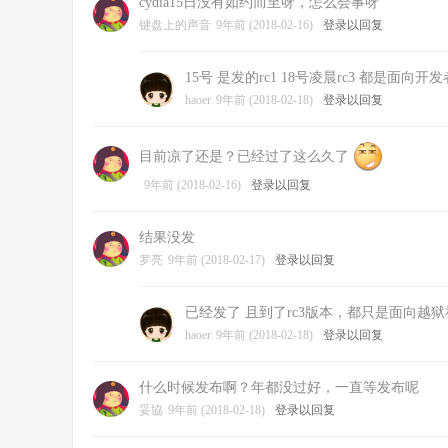
cydia15日没有如约而至呀，怎么会事呀
键盘上的声音
9年前 (2018-02-16)
登录以回复
15号 是发的rc1 18号凌晨rc3 都是面向开发
haoer
9年前 (2018-02-18)
登录以回复
目前凉了还是？已经过了这么久了
9年前 (2018-02-16)
登录以回复
结果没发
罗亮
9年前 (2018-02-17)
登录以回复
已经发了 且到了rc3版本，都只是面向越
haoer
9年前 (2018-02-18)
登录以回复
什么时候发布啊？年都没过好，一直等发布呢
妥協
9年前 (2018-02-18)
登录以回复