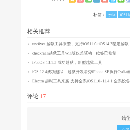
标签：
cydia
iOS1
相关推荐
unc0ver 越狱工具来袭，支持iOS11.0~iOS14.3稳定越狱 
checkra1n越狱工具Win版仅差驱动，续签已修复
iPadOS 13.1.3 成功越狱，新型越狱工具
iOS 12.4成功越狱 – 越狱开发者秀iPhone SE执行Cydia
Electra 越狱工具来袭 支持全系iOS11.0~11.4.1 全系
评论
17
请