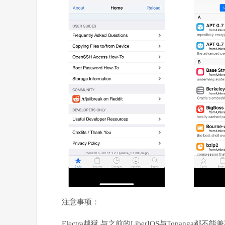
注意事项：
Electra越狱 与之前的LiberIOS与Topanga都不能