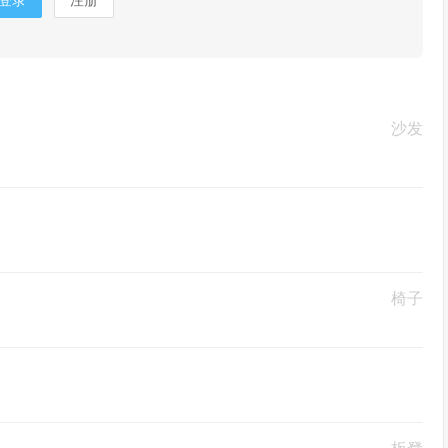
登录
注册
沙发
椅子