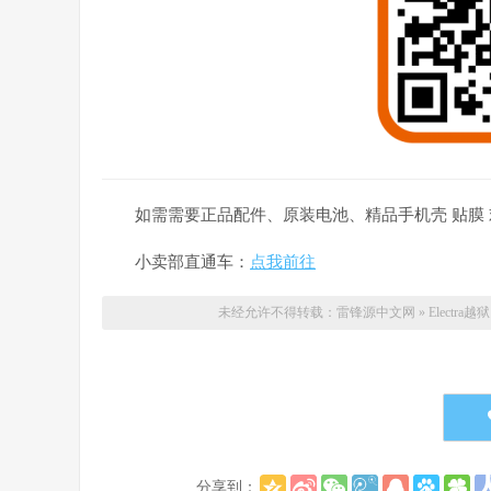
如需需要正品配件、原装电池、精品手机壳 贴膜 
小卖部直通车：
点我前往
未经允许不得转载：
雷锋源中文网
»
Electr
分享到：