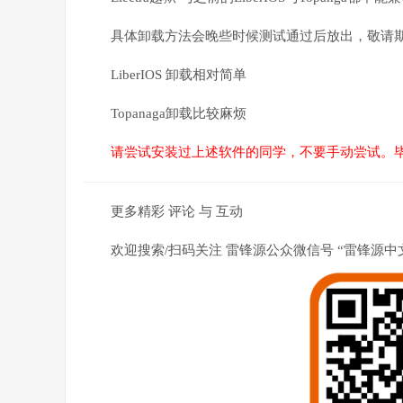
具体卸载方法会晚些时候测试通过后放出，敬请
LiberIOS 卸载相对简单
Topanaga卸载比较麻烦
请尝试安装过上述软件的同学，不要手动尝试。毕竟iO
更多精彩 评论 与 互动
欢迎搜索/扫码关注 雷锋源公众微信号 “雷锋源中