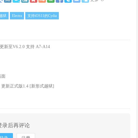
1越狱
Electra
支持iOS11的Cydia
更新至V6.2.0 支持 A7-A14
画面
设备 更新正式版1.4 [新形式越狱]
登录后再评论