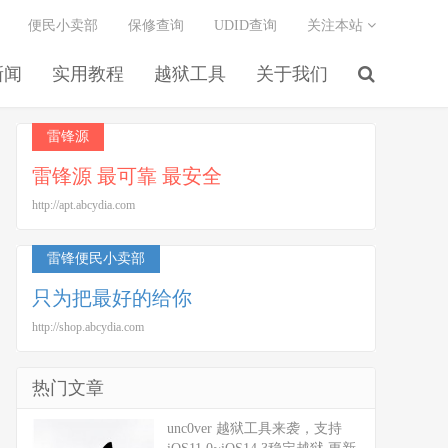
便民小卖部
保修查询
UDID查询
关注本站
新闻
实用教程
越狱工具
关于我们
雷锋源
雷锋源 最可靠 最安全
http://apt.abcydia.com
雷锋便民小卖部
只为把最好的给你
http://shop.abcydia.com
热门文章
unc0ver 越狱工具来袭，支持