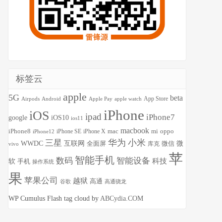
标签云
apple
5G
beta
App Store
Airpods
Android
Apple Pay
apple watch
iPhone
iOS
ipad
iPhone7
google
iOS10
ios11
macbook
mac
mi
iPhone8
iPhone SE
oppo
iPhone X
iPhone12
华为
小米
三星
WWDC
互联网
全面屏
微
库克
微信
vivo
苹
智能手机
数码
智能设备
科技
软
手机
操作系统
果
苹果公司
越狱
高通
谷歌
高通骁龙
WP Cumulus Flash tag cloud by
ABCydia.COM