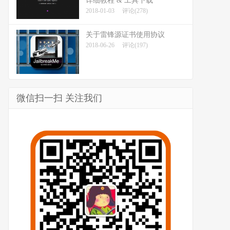
详细教程 & 工具下载
2018-01-03
评论(278)
关于雷锋源证书使用协议
2018-06-26
评论(197)
微信扫一扫 关注我们