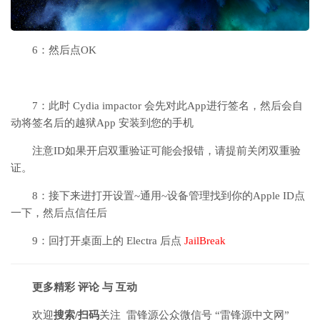
6：然后点OK
7：此时 Cydia impactor 会先对此App进行签名，然后会自
动将签名后的越狱App 安装到您的手机
注意ID如果开启双重验证可能会报错，请提前关闭双重验
证。
8：接下来进打开设置~通用~设备管理找到你的Apple ID点
一下，然后点信任后
9：回打开桌面上的 Electra 后点
JailBreak
更多精彩 评论 与 互动
欢迎
搜索/扫码
关注 雷锋源公众微信号 “雷锋源中文网”