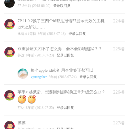
57
8年前 (2018-06-29)
登录以回复
224楼
7P 11.0.2换了三四个id都是报错57提示无效的主机
id怎么解决……
永远ｄё等待
8年前 (2018-07-18)
登录以回复
225楼
双重验证关闭不了怎么办，会不会影响越狱？？
芬达
8年前 (2018-07-23)
登录以回复
换个apple id或者 用企业签证都可以
vguangshen
8年前 (2018-07-24)
登录以回复
226楼
苹果x 越狱后、想要回到越狱前正常升级怎么办？
芬达
8年前 (2018-07-25)
登录以回复
227楼
摸摸