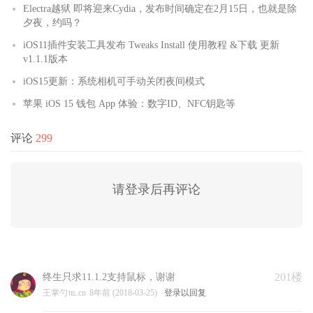
Electra越狱 即将迎来Cydia，发布时间确定在2月15日，也就是除
夕夜，约吗？
iOS11插件安装工具发布 Tweaks Install 使用教程 &下载 更新
v1.1.1版本
iOS15更新：系统相机可手动关闭夜间模式
苹果 iOS 15 钱包 App 体验：数字ID、NFC钥匙等
评论
299
请登录后再评论
201楼
终生只求11.1.2支持鼠标，谢谢
王掌勺℡.cn
8年前 (2018-03-25)
登录以回复