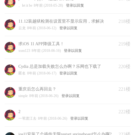
、let it be
8年前 (2018-05-28)
登录以回复
218楼
11.12装越狱检测在设置里不显示应用，求解决
云龙
8年前 (2018-06-12)
登录以回复
219楼
求iOS 11 APP降级工具！
xxm123
8年前 (2018-06-16)
登录以回复
220楼
Cydia 总是加载失败怎么办啊？乐网也下载了
匿名
8年前 (2018-06-17)
登录以回复
221楼
重庆后怎么再回去？
simple
8年前 (2018-06-26)
登录以回复
222楼
2
一苇渡江去
8年前 (2018-06-26)
登录以回复
223楼
ios11安装了个插件无限restart springboard怎么办啊?