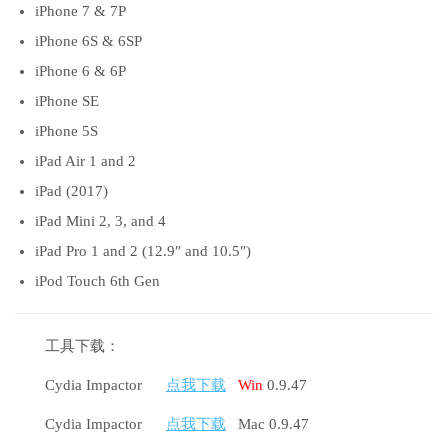
iPhone 7 & 7P
iPhone 6S & 6SP
iPhone 6 & 6P
iPhone SE
iPhone 5S
iPad Air 1 and 2
iPad (2017)
iPad Mini 2, 3, and 4
iPad Pro 1 and 2 (12.9″ and 10.5″)
iPod Touch 6th Gen
工具下载：
Cydia Impactor
点我下载
Win
0.9.47
Cydia Impactor
点我下载
Mac 0.9.47