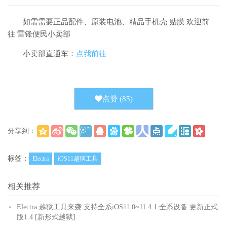
如需需要正品配件、原装电池、精品手机壳 贴膜 欢迎前
往 雷锋便民小卖部
小卖部直通车：
点我前往
点赞 (
85
)
分享到：
(
)
更多
标签：
Electra
iOS11越狱工具
相关推荐
Electra 越狱工具来袭 支持全系iOS11.0~11.4.1 全系设备 更新正式
版1.4 [新形式越狱]