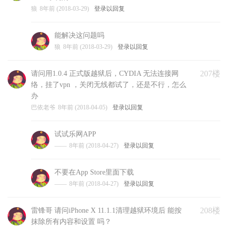
狼
8年前 (2018-03-29)
登录以回复
能解决这问题吗
狼
8年前 (2018-03-29)
登录以回复
207楼
请问用1.0.4 正式版越狱后，CYDIA 无法连接网
络，挂了vpn ，关闭无线都试了，还是不行，怎么
办
巴依老爷
8年前 (2018-04-05)
登录以回复
试试乐网APP
——
8年前 (2018-04-27)
登录以回复
不要在App Store里面下载
——
8年前 (2018-04-27)
登录以回复
208楼
雷锋哥 请问iPhone X 11.1.1清理越狱环境后 能按
抹除所有内容和设置 吗？