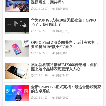
谍照曝光，期待吗？
2019-02-27
阅读(1991)
华为P30 Pro支持10倍无损变焦！OPPO：
巧了，我们撞上了
2019-02-21
阅读(9179)
OPPO Find Z渲染图曝光，设计有玄机，
要坐稳2019“颜王”宝座？
2019-02-07
阅读(1823)
索尼新机或将搭载IMX666传感器，但拍
照上这个品牌表现更深入人心
2019-01-19
阅读(1496)
全新ColorOS 6正式亮相：最适合游戏玩家
的安卓系统
2018-11-23
阅读(2012)