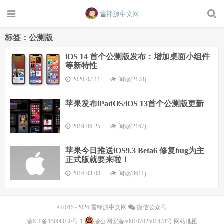
标签：公测版
iOS 14 首个公测版发布：增加桌面小组件
等新特性
2020-07-11
阅读(2178)
苹果发布iPadOS/iOS 13首个公测版更新
2019-06-25
阅读(2167)
苹果今日推送iOS9.3 Beta6 修复bug为主
正式版就要来啦！
2016-03-08
阅读(3611)
©2015~2026
雷锋源中文网
微信公众号
渝ICP备15008030号-1
渝公网安备50010702501478号
网站地图